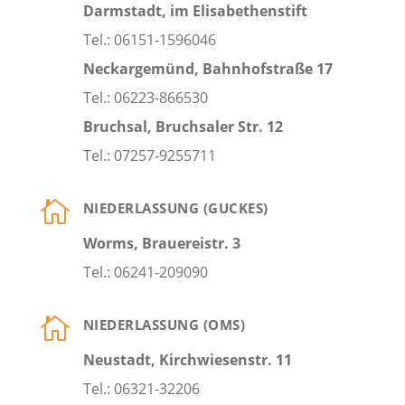
Darmstadt, im Elisabethenstift
Tel.: 06151-1596046
Neckargemünd, Bahnhofstraße 17
Tel.: 06223-866530
Bruchsal, Bruchsaler Str. 12
Tel.: 07257-9255711

NIEDERLASSUNG (GUCKES)
Worms, Brauereistr. 3
Tel.: 06241-209090

NIEDERLASSUNG (OMS)
Neustadt, Kirchwiesenstr. 11
Tel.: 06321-32206