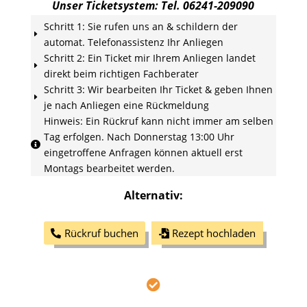
Unser Ticketsystem:
Tel. 06241-209090
Schritt 1: Sie rufen uns an & schildern der
E
automat. Telefonassistenz Ihr Anliegen
Schritt 2: Ein Ticket mir Ihrem Anliegen landet
E
direkt beim richtigen Fachberater
Schritt 3: Wir bearbeiten Ihr Ticket & geben Ihnen
E
je nach Anliegen eine Rückmeldung
Hinweis: Ein Rückruf kann nicht immer am selben
Tag erfolgen. Nach Donnerstag 13:00 Uhr

eingetroffene Anfragen können aktuell erst
Montags bearbeitet werden.
Alternativ:
Rückruf buchen
Rezept hochladen
