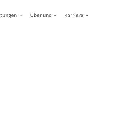
stungen
Über uns
Karriere