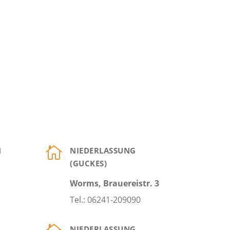

N
NIEDERLASSUNG
(GUCKES)
Worms, Brauereistr. 3
Tel.: 06241-209090
NIEDERLASSUNG