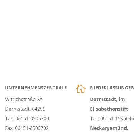


UNTERNEHMENSZENTRALE
NIEDERLASSUNGE
Wittichstraße 7A
Darmstadt, im
Darmstadt, 64295
Elisabethenstift
Tel.: 06151-8505700
Tel.: 06151-1596046
Fax: 06151-8505702
Neckargemünd,