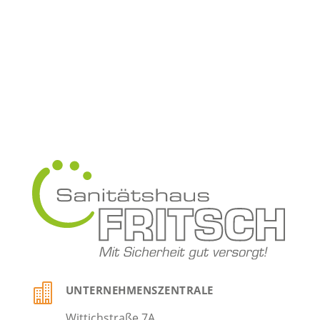

UNTERNEHMENSZENTRALE
Wittichstraße 7A