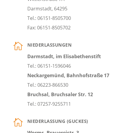
Darmstadt, 64295
Tel.: 06151-8505700
Fax: 06151-8505702

NIEDERLASSUNGEN
Darmstadt, im Elisabethenstift
Tel.: 06151-1596046
Neckargemünd, Bahnhofstraße 17
Tel.: 06223-866530
Bruchsal, Bruchsaler Str. 12
Tel.: 07257-9255711

NIEDERLASSUNG (GUCKES)
Worms, Brauereistr. 3